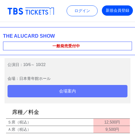
新規会員登録
ログイン
THE ALUCARD SHOW
一般発売受付中
公演日：
10/6
～
10/22
会場：
日本青年館ホール
席種／料金
Ｓ席（税込）
12,500円
Ａ席（税込）
9,500円