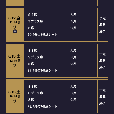
ＳＳ席
Ａ席
6/12(金)
予定
Ｓプラス席
Ｂ席
12:15 開
枚数
演
Ｓ席
Ｃ席
終了
9と4分の3番線シート
ＳＳ席
Ａ席
予定
6/13(土)
Ｓプラス席
Ｂ席
12:15 開
枚数
Ｓ席
Ｃ席
演
終了
9と4分の3番線シート
ＳＳ席
Ａ席
予定
6/13(土)
Ｓプラス席
Ｂ席
18:15 開
枚数
Ｓ席
Ｃ席
演
終了
9と4分の3番線シート