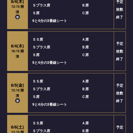
6/4(木)
予定
Ｓプラス席
Ｂ席
12:15 開
枚数
演
Ｓ席
Ｃ席
終了
9と4分の3番線シート
ＳＳ席
Ａ席
予定
6/4(木)
Ｓプラス席
Ｂ席
18:15 開
枚数
Ｓ席
Ｃ席
演
終了
9と4分の3番線シート
ＳＳ席
Ａ席
6/5(金)
予定
Ｓプラス席
Ｂ席
12:15 開
枚数
演
Ｓ席
Ｃ席
終了
9と4分の3番線シート
ＳＳ席
Ａ席
6/6(土)
予定
Ｓプラス席
Ｂ席
12:15 開