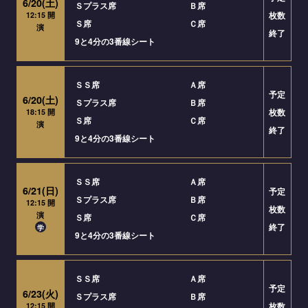
6/20(土)
Ｓプラス席
Ｂ席
12:15 開
枚数
Ｓ席
Ｃ席
演
終了
9と4分の3番線シート
ＳＳ席
Ａ席
予定
6/20(土)
Ｓプラス席
Ｂ席
18:15 開
枚数
Ｓ席
Ｃ席
演
終了
9と4分の3番線シート
ＳＳ席
Ａ席
6/21(日)
予定
Ｓプラス席
Ｂ席
12:15 開
枚数
演
Ｓ席
Ｃ席
終了
9と4分の3番線シート
ＳＳ席
Ａ席
予定
6/23(火)
Ｓプラス席
Ｂ席
12:15 開
枚数