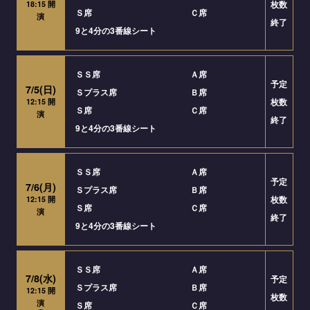
18:15 開
枚数
Ｓ席
Ｃ席
演
終了
9と4分の3番線シート
ＳＳ席
Ａ席
予定
7/5(日)
Ｓプラス席
Ｂ席
12:15 開
枚数
Ｓ席
Ｃ席
演
終了
9と4分の3番線シート
ＳＳ席
Ａ席
予定
7/6(月)
Ｓプラス席
Ｂ席
12:15 開
枚数
Ｓ席
Ｃ席
演
終了
9と4分の3番線シート
ＳＳ席
Ａ席
7/8(水)
予定
Ｓプラス席
Ｂ席
12:15 開
枚数
演
Ｓ席
Ｃ席