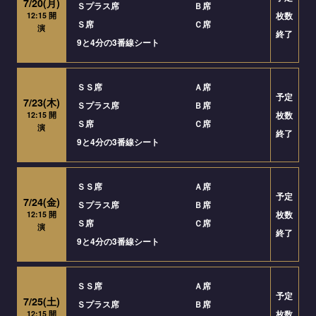
7/20(月)
Ｓプラス席
Ｂ席
12:15 開
枚数
Ｓ席
Ｃ席
演
終了
9と4分の3番線シート
ＳＳ席
Ａ席
予定
7/23(木)
Ｓプラス席
Ｂ席
12:15 開
枚数
Ｓ席
Ｃ席
演
終了
9と4分の3番線シート
ＳＳ席
Ａ席
予定
7/24(金)
Ｓプラス席
Ｂ席
12:15 開
枚数
Ｓ席
Ｃ席
演
終了
9と4分の3番線シート
ＳＳ席
Ａ席
予定
7/25(土)
Ｓプラス席
Ｂ席
12:15 開
枚数