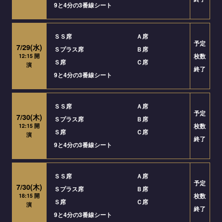
9と4分の3番線シート
ＳＳ席
Ａ席
予定
7/29(水)
Ｓプラス席
Ｂ席
12:15 開
枚数
Ｓ席
Ｃ席
演
終了
9と4分の3番線シート
ＳＳ席
Ａ席
予定
7/30(木)
Ｓプラス席
Ｂ席
12:15 開
枚数
Ｓ席
Ｃ席
演
終了
9と4分の3番線シート
ＳＳ席
Ａ席
予定
7/30(木)
Ｓプラス席
Ｂ席
18:15 開
枚数
Ｓ席
Ｃ席
演
終了
9と4分の3番線シート