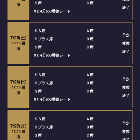
Ｓ席
Ｃ席
演
終了
9と4分の3番線シート
ＳＳ席
Ａ席
予定
7/25(土)
Ｓプラス席
Ｂ席
18:15 開
枚数
Ｓ席
Ｃ席
演
終了
9と4分の3番線シート
ＳＳ席
Ａ席
予定
7/26(日)
Ｓプラス席
Ｂ席
12:15 開
枚数
Ｓ席
Ｃ席
演
終了
9と4分の3番線シート
ＳＳ席
Ａ席
予定
7/27(月)
Ｓプラス席
Ｂ席
12:15 開
枚数
Ｓ席
Ｃ席
演
終了