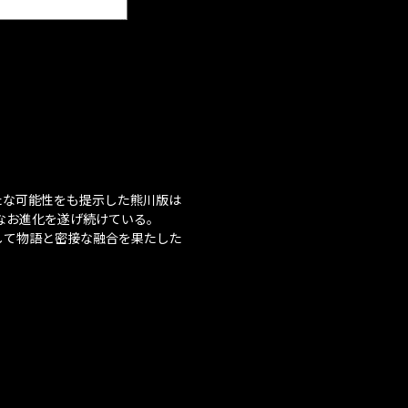
たな可能性をも提示した熊川版は
なお進化を遂げ続けている。
して物語と密接な融合を果たした