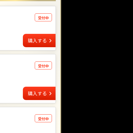
受付中
購入する
受付中
購入する
受付中