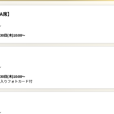
A席】
ル
30日(木)10:00～
】
ル
30日(木)10:00～
ン入りフォトカード付
】
ル