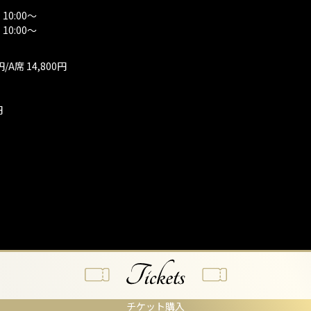
0:00～
0:00～
円/A席 14,800円
円
チケット購入