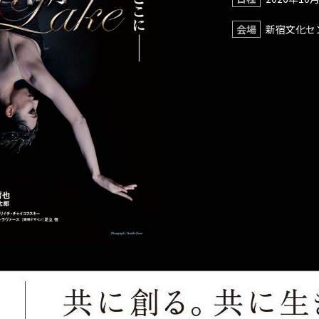
会場
新宿文化セ