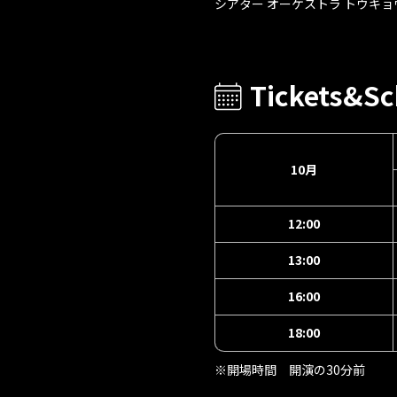
シアター オーケストラ トウキョ
Tickets&Sc
10月
12:00
13:00
16:00
18:00
※開場時間 開演の30分前