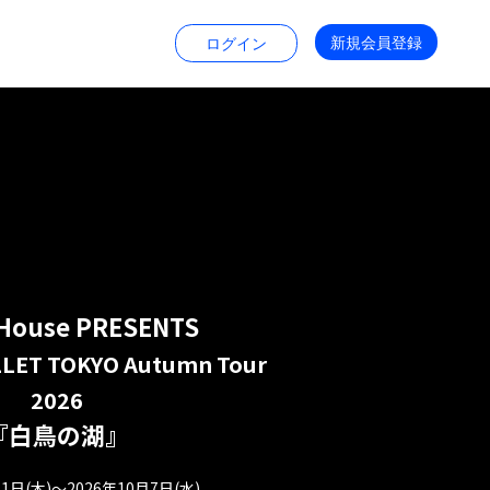
新規会員登録
ログイン
House PRESENTS
ET TOKYO Autumn Tour
2026
『白鳥の湖』
月1日(木)〜2026年10月7日(水)