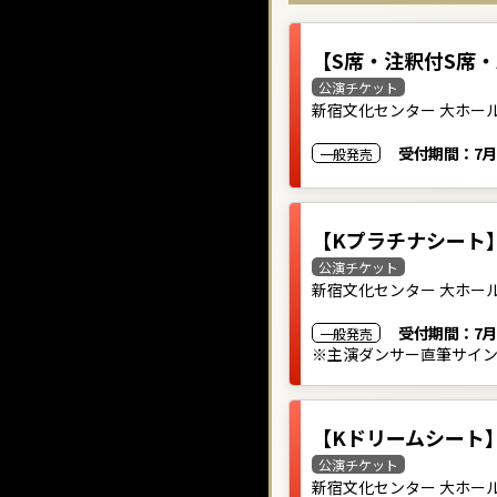
【S席・注釈付S席・
公演チケット
新宿文化センター 大ホー
受付期間：
7月
一般発売
【Kプラチナシート
公演チケット
新宿文化センター 大ホー
受付期間：
7月
一般発売
※主演ダンサー直筆サイ
【Kドリームシート
公演チケット
新宿文化センター 大ホー