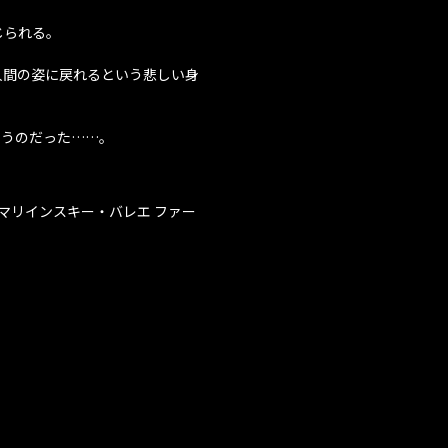
じられる。
人間の姿に戻れるという悲しい身
まうのだった……。
マリインスキー・バレエ ファー